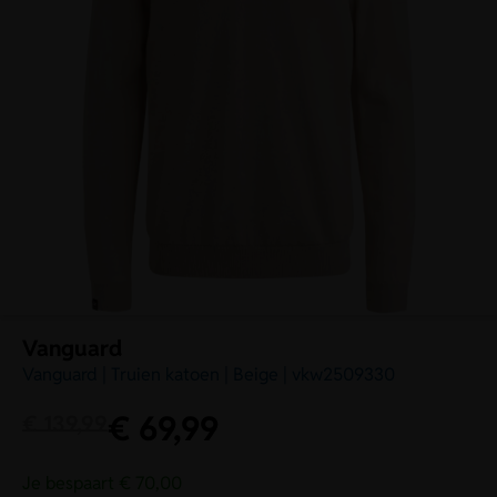
Vanguard
Vanguard | Truien katoen | Beige | vkw2509330
€
69,99
€
139,99
Je bespaart € 70,00