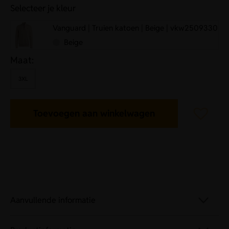
Selecteer je kleur
Vanguard | Truien katoen | Beige | vkw2509330
Beige
Maat:
3XL
Toevoegen aan winkelwagen
Aanvullende informatie