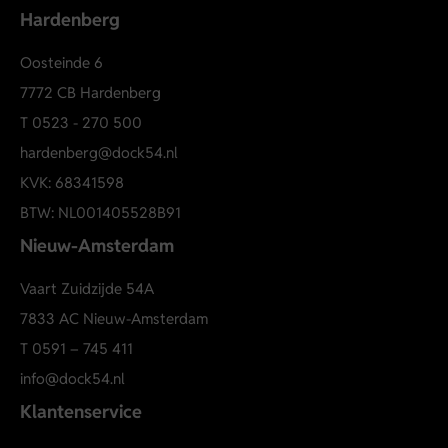
Hardenberg
Oosteinde 6
7772 CB Hardenberg
T
0523 - 270 500
hardenberg@dock54.nl
KVK: 68341598
BTW: NL001405528B91
Nieuw-Amsterdam
Vaart Zuidzijde 54A
7833 AC Nieuw-Amsterdam
T
0591 – 745 411
info@dock54.nl
Klantenservice