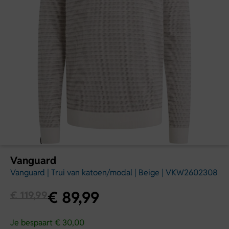
Vanguard
Vanguard | Trui van katoen/modal | Beige | VKW2602308
€
89,99
€
119,99
Je bespaart € 30,00