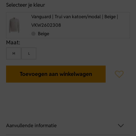
Selecteer je kleur
Vanguard | Trui van katoen/modal | Beige |
VKW2602308
Beige
Maat:
M
L
Toevoegen aan winkelwagen
Aanvullende informatie