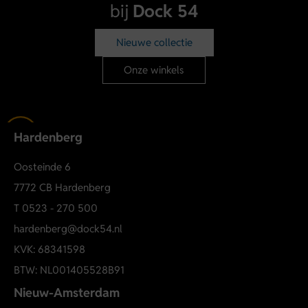
bij
Dock 54
Nieuwe collectie
Onze winkels
Hardenberg
Oosteinde 6
7772 CB Hardenberg
T
0523 - 270 500
hardenberg@dock54.nl
KVK: 68341598
BTW: NL001405528B91
Nieuw-Amsterdam