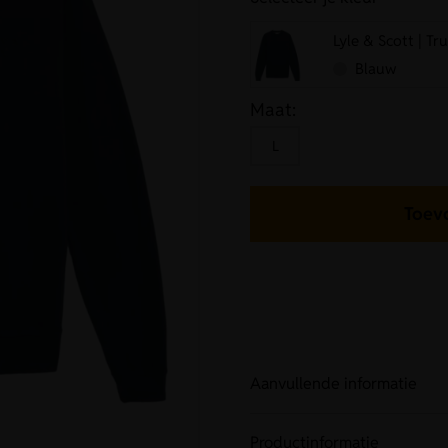
Lyle & Scott | Tr
Blauw
Maat:
L
Toev
Aanvullende informatie
Productinformatie