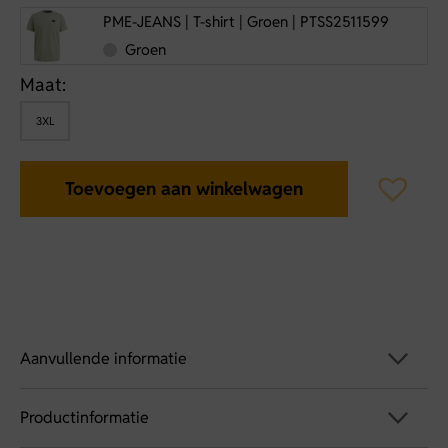
PME-JEANS | T-shirt | Groen | PTSS2511599
Groen
Maat:
3XL
Toevoegen aan winkelwagen
Aanvullende informatie
Productinformatie
Artikelnummer