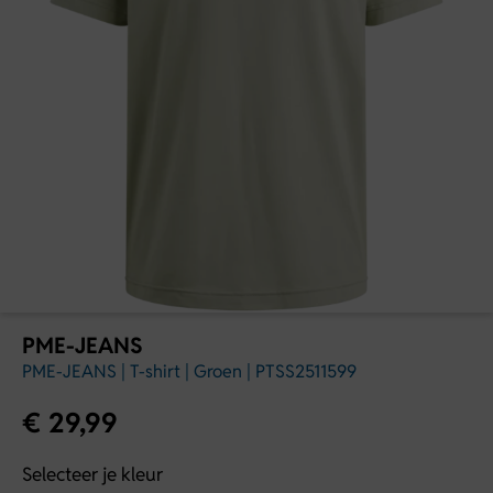
PME-JEANS
PME-JEANS | T-shirt | Groen | PTSS2511599
€
29,99
Selecteer je kleur