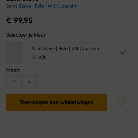
Saint Steve | Polo | Wit | Joachim
€
99,95
Selecteer je kleur
Saint Steve | Polo | Wit | Joachim
Wit
Maat:
M
XL
Toevoegen aan winkelwagen