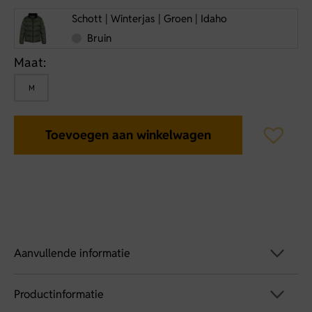
Schott | Winterjas | Groen | Idaho
Bruin
Maat:
M
Toevoegen aan winkelwagen
Aanvullende informatie
Productinformatie
Artikelnummer