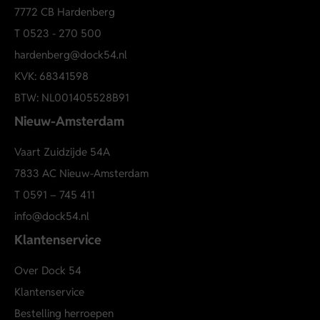
7772 CB Hardenberg
T
0523 - 270 500
hardenberg@dock54.nl
KVK: 68341598
BTW: NL001405528B91
Nieuw-Amsterdam
Vaart Zuidzijde 54A
7833 AC Nieuw-Amsterdam
T
0591 – 745 411
info@dock54.nl
Klantenservice
Over Dock 54
Klantenservice
Bestelling herroepen