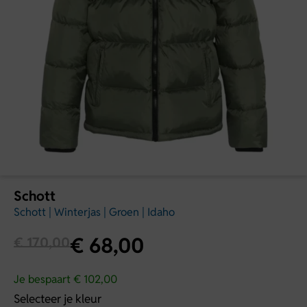
Schott
Schott | Winterjas | Groen | Idaho
€
68,00
€
170,00
Je bespaart € 102,00
Selecteer je kleur