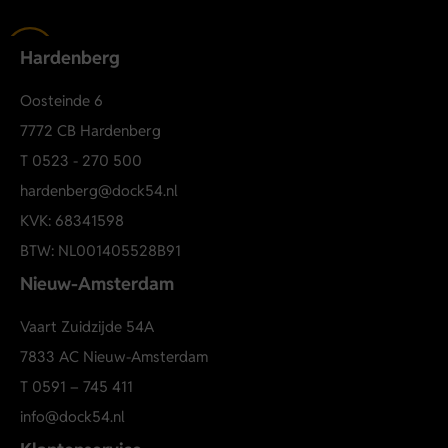
Hardenberg
Oosteinde 6
7772 CB Hardenberg
T
0523 - 270 500
hardenberg@dock54.nl
KVK: 68341598
BTW: NL001405528B91
Nieuw-Amsterdam
Vaart Zuidzijde 54A
7833 AC Nieuw-Amsterdam
T
0591 – 745 411
info@dock54.nl