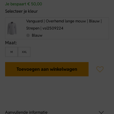
Je bespaart € 50,00
Selecteer je kleur
Vanguard | Overhemd lange mouw | Blauw |
Strepen | vsi2509224
Blauw
Maat:
M
XXL
Toevoegen aan winkelwagen
Aanvullende informatie