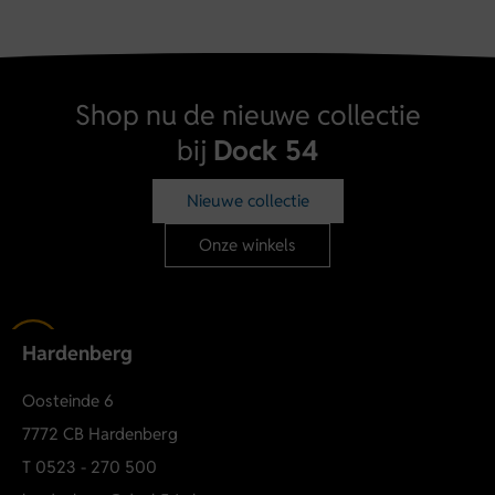
Shop nu de nieuwe collectie
bij
Dock 54
Nieuwe collectie
Onze winkels
Hardenberg
Oosteinde 6
7772 CB Hardenberg
T
0523 - 270 500