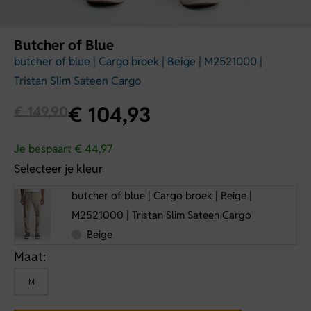
Butcher of Blue
butcher of blue | Cargo broek | Beige | M2521000 |
Tristan Slim Sateen Cargo
€
104,93
€
149,90
Je bespaart € 44,97
Selecteer je kleur
butcher of blue | Cargo broek | Beige |
M2521000 | Tristan Slim Sateen Cargo
Beige
Maat:
M