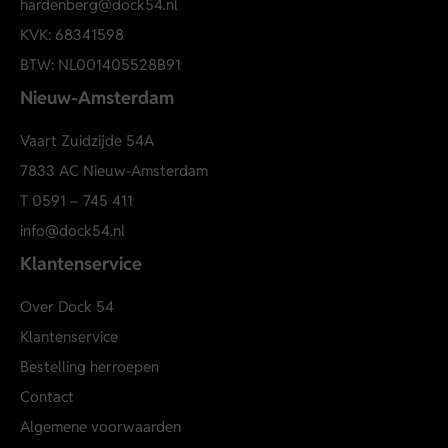
hardenberg@dock54.nl
KVK: 68341598
BTW: NL001405528B91
Nieuw-Amsterdam
Vaart Zuidzijde 54A
7833 AC Nieuw-Amsterdam
T
0591 – 745 411
info@dock54.nl
Klantenservice
Over Dock 54
Klantenservice
Bestelling herroepen
Contact
Algemene voorwaarden