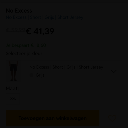
No Excess
No Excess | Short | Grijs | Short Jersey
€
41,39
€
59,99
Je bespaart € 18,60
Selecteer je kleur
No Excess | Short | Grijs | Short Jersey
Grijs
Maat:
XXL
Toevoegen aan winkelwagen