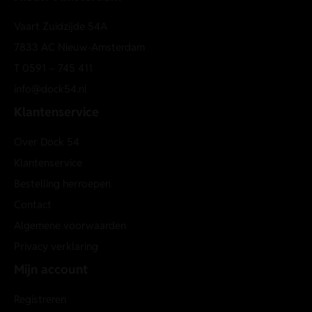
Vaart Zuidzijde 54A
7833 AC Nieuw-Amsterdam
T
0591 – 745 411
info@dock54.nl
Klantenservice
Over Dock 54
Klantenservice
Bestelling herroepen
Contact
Algemene voorwaarden
Privacy verklaring
Mijn account
Registreren