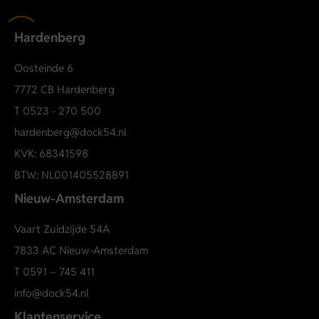
Hardenberg
Oosteinde 6
7772 CB Hardenberg
T
0523 - 270 500
hardenberg@dock54.nl
KVK: 68341598
BTW: NL001405528B91
Nieuw-Amsterdam
Vaart Zuidzijde 54A
7833 AC Nieuw-Amsterdam
T
0591 – 745 411
info@dock54.nl
Klantenservice