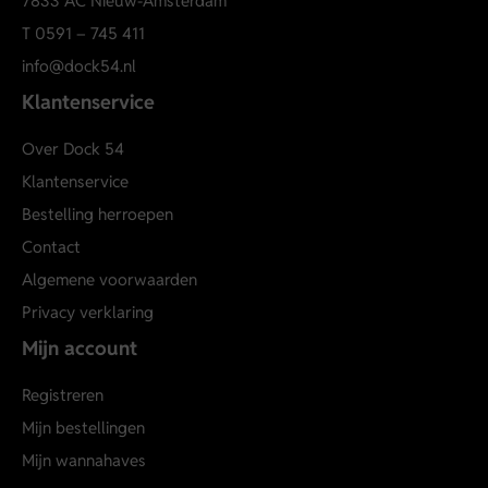
7833 AC Nieuw-Amsterdam
T
0591 – 745 411
info@dock54.nl
Klantenservice
Over Dock 54
Klantenservice
Bestelling herroepen
Contact
Algemene voorwaarden
Privacy verklaring
Mijn account
Registreren
Mijn bestellingen
Mijn wannahaves