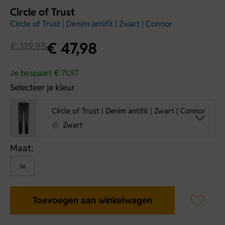
Circle of Trust
Circle of Trust | Denim antifit | Zwart | Connor
€
47,98
€
119,95
Je bespaart € 71,97
Selecteer je kleur
Circle of Trust | Denim antifit | Zwart | Connor
Zwart
Maat:
26
Toevoegen aan winkelwagen