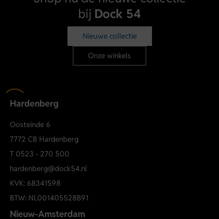
bij
Dock 54
Nieuwe collectie
Onze winkels
Hardenberg
Oosteinde 6
7772 CB Hardenberg
T
0523 - 270 500
hardenberg@dock54.nl
KVK: 68341598
BTW: NL001405528B91
Nieuw-Amsterdam