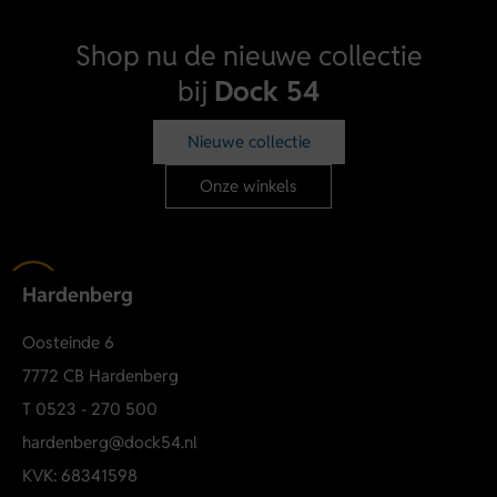
Shop nu de nieuwe collectie
bij
Dock 54
Nieuwe collectie
Onze winkels
Hardenberg
Oosteinde 6
7772 CB Hardenberg
T
0523 - 270 500
hardenberg@dock54.nl
KVK: 68341598