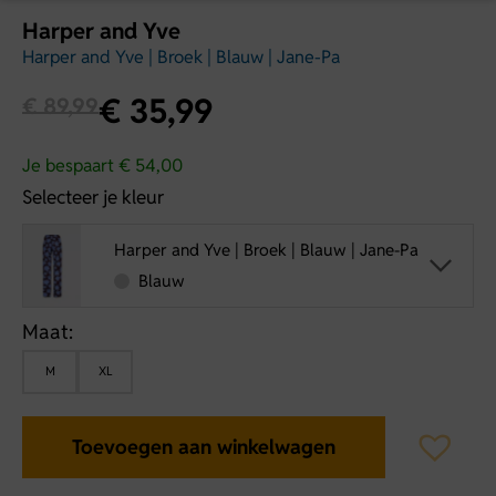
Harper and Yve
Harper and Yve | Broek | Blauw | Jane-Pa
€
35,99
€
89,99
Je bespaart € 54,00
Selecteer je kleur
Harper and Yve | Broek | Blauw | Jane-Pa
Blauw
Maat:
M
XL
Toevoegen aan winkelwagen