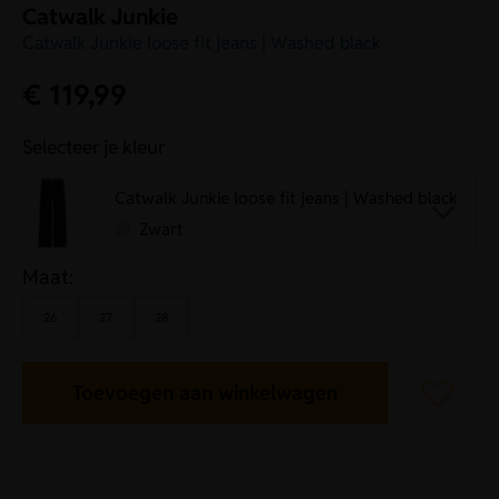
Catwalk Junkie
Catwalk Junkie loose fit jeans | Washed black
€
119,99
Selecteer je kleur
Catwalk Junkie loose fit jeans | Washed black
Zwart
Maat:
26
27
28
Toevoegen aan winkelwagen