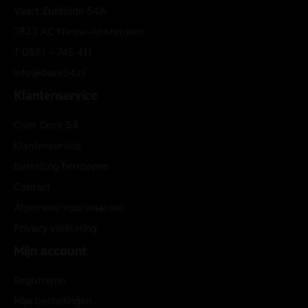
Vaart Zuidzijde 54A
7833 AC Nieuw-Amsterdam
T
0591 – 745 411
info@dock54.nl
Klantenservice
Over Dock 54
Klantenservice
Bestelling herroepen
Contact
Algemene voorwaarden
Privacy verklaring
Mijn account
Registreren
Mijn bestellingen