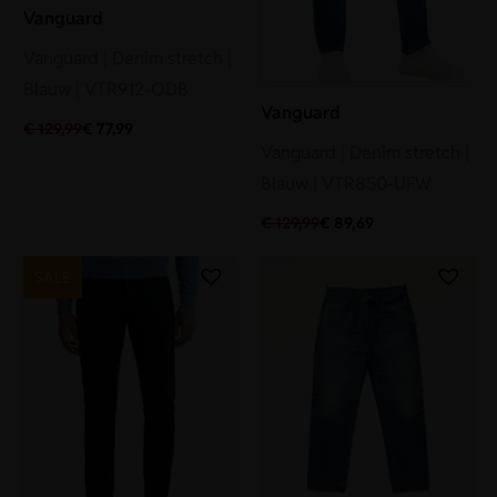
Vanguard
Vanguard | Denim stretch |
Blauw | VTR912-ODB
Vanguard
€
129,99
€
77,99
Vanguard | Denim stretch |
Blauw | VTR850-UFW
€
129,99
€
89,69
SALE