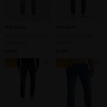
PME-JEANS
PME-JEANS
PME-JEANS | Tailwheel |
PME-JEANS | Skyrak |
PME Legend
Regular Fit
€
119,99
€
119,99
SALE
SALE