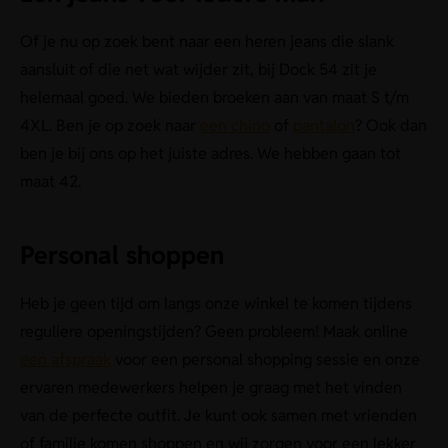
Of je nu op zoek bent naar een heren jeans die slank
aansluit of die net wat wijder zit, bij Dock 54 zit je
helemaal goed. We bieden broeken aan van maat S t/m
4XL. Ben je op zoek naar
een chino
of
pantalon
? Ook dan
ben je bij ons op het juiste adres. We hebben gaan tot
maat 42.
Personal shoppen
Heb je geen tijd om langs onze winkel te komen tijdens
reguliere openingstijden? Geen probleem! Maak online
een afspraak
voor een personal shopping sessie en onze
ervaren medewerkers helpen je graag met het vinden
van de perfecte outfit. Je kunt ook samen met vrienden
of familie komen shoppen en wij zorgen voor een lekker