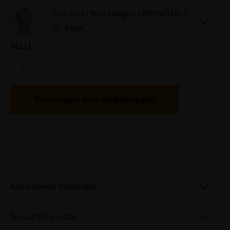
Cast Iron | Polo | Beige | CPSS2603852
Beige
Maat:
S
Toevoegen aan winkelwagen
Aanvullende informatie
Productinformatie
Artikelnummer