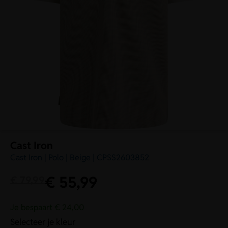
Cast Iron
Cast Iron | Polo | Beige | CPSS2603852
€
55,99
€
79,99
Je bespaart € 24,00
Selecteer je kleur