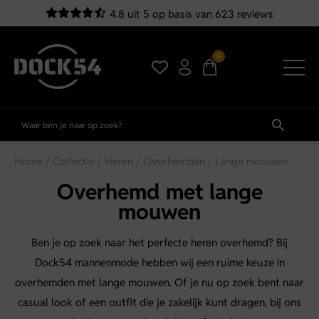
4.8 uit 5 op basis van 623 reviews
0
Home
/
Collectie
/
Heren
/
Overhemden
/ Lange mouwen
Overhemd met lange
mouwen
Ben je op zoek naar het perfecte heren overhemd? Bij
Dock54 mannenmode hebben wij een ruime keuze in
overhemden met lange mouwen. Of je nu op zoek bent naar
casual look of een outfit die je zakelijk kunt dragen, bij ons