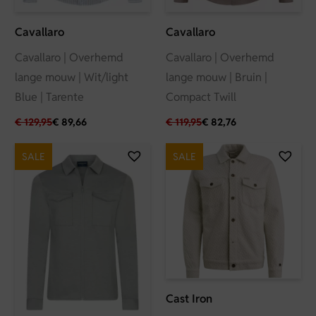
Cavallaro
Cavallaro
Cavallaro | Overhemd
Cavallaro | Overhemd
lange mouw | Wit/light
lange mouw | Bruin |
Blue | Tarente
Compact Twill
€
129,95
€
89,66
€
119,95
€
82,76
SALE
SALE
Cast Iron