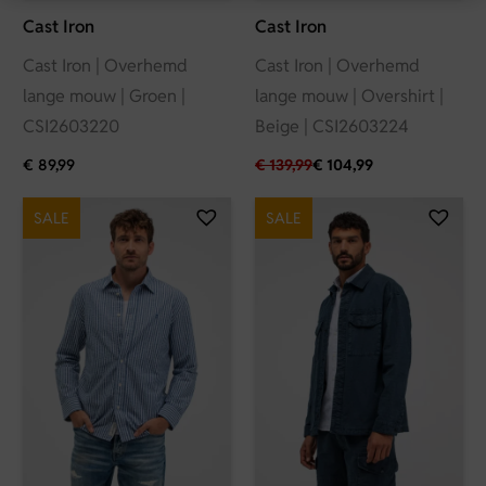
Cast Iron
Cast Iron
Cast Iron | Overhemd
Cast Iron | Overhemd
lange mouw | Groen |
lange mouw | Overshirt |
CSI2603220
Beige | CSI2603224
€
89,99
€
139,99
€
104,99
SALE
SALE