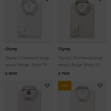
Olymp
Olymp
Olymp | Overhemd lange
Olymp | Overhemd lange
mouw | Beige | Body Fit
mouw | Beige | Body Fit
€
89,99
€
79,99
SALE