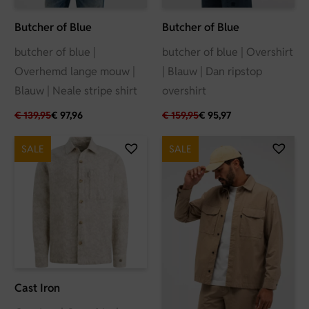
Butcher of Blue
Butcher of Blue
butcher of blue |
butcher of blue | Overshirt
Overhemd lange mouw |
| Blauw | Dan ripstop
Blauw | Neale stripe shirt
overshirt
€
139,95
€
97,96
€
159,95
€
95,97
SALE
SALE
Cast Iron