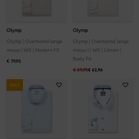
Olymp
Olymp
Olymp | Overhemd lange
Olymp | Overhemd lange
mouw | Wit | Modern Fit
mouw l | Wit | Linnen |
Body Fit
€
79,95
€
89,95
€
62,96
SALE