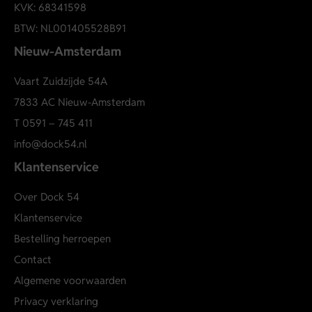
KVK: 68341598
BTW: NL001405528B91
Nieuw-Amsterdam
Vaart Zuidzijde 54A
7833 AC Nieuw-Amsterdam
T
0591 – 745 411
info@dock54.nl
Klantenservice
Over Dock 54
Klantenservice
Bestelling herroepen
Contact
Algemene voorwaarden
Privacy verklaring