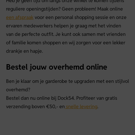
Heb je geen tijd om langs onze winkel te komen tijdens
reguliere openingstijden? Geen probleem! Maak online
een afspraak
voor een personal shopping sessie en onze
ervaren medewerkers helpen je graag met het vinden
van de perfecte outfit. Je kunt ook samen met vrienden
of familie komen shoppen en wij zorgen voor een lekker
drankje en hapje.
Bestel jouw overhemd online
Ben je klaar om je garderobe te upgraden met een stijlvol
overhemd?
Bestel dan nu online bij Dock54. Profiteer van gratis
verzending boven €50,- en
snelle levering
.