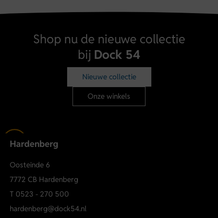
Shop nu de nieuwe collectie
bij
Dock 54
Nieuwe collectie
Onze winkels
Hardenberg
Oosteinde 6
7772 CB Hardenberg
T
0523 - 270 500
hardenberg@dock54.nl