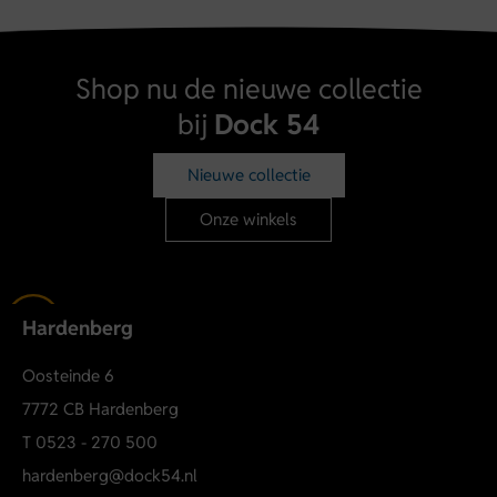
Shop nu de nieuwe collectie
bij
Dock 54
Nieuwe collectie
Onze winkels
Hardenberg
Oosteinde 6
7772 CB Hardenberg
T
0523 - 270 500
hardenberg@dock54.nl