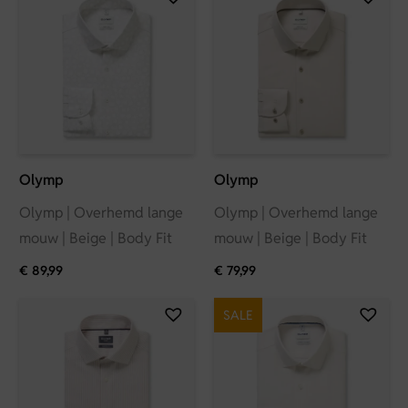
Olymp
Olymp
Olymp | Overhemd lange
Olymp | Overhemd lange
mouw | Beige | Body Fit
mouw | Beige | Body Fit
€
89,99
€
79,99
SALE