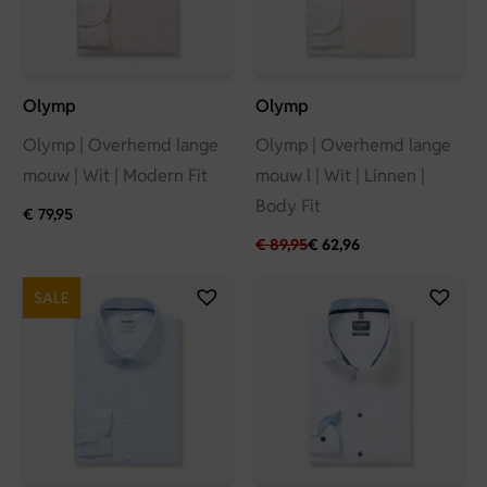
Olymp
Olymp
Olymp | Overhemd lange
Olymp | Overhemd lange
mouw | Wit | Modern Fit
mouw l | Wit | Linnen |
Body Fit
€
79,95
€
89,95
€
62,96
SALE