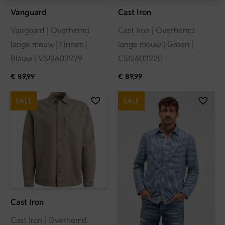
Vanguard
Cast Iron
Vanguard | Overhemd
Cast Iron | Overhemd
lange mouw | Linnen |
lange mouw | Groen |
Blauw | VSI2603229
CSI2603220
€
89,99
€
89,99
SALE
SALE
Cast Iron
Cast Iron | Overhemd