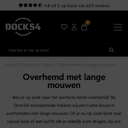
4.8 uit 5 op basis van 623 reviews
0
Home
/
Collectie
/
Heren
/
Overhemden
/ Lange mouwen
Overhemd met lange
mouwen
Ben je op zoek naar het perfecte heren overhemd? Bij
Dock54 mannenmode hebben wij een ruime keuze in
overhemden met lange mouwen. Of je nu op zoek bent naar
casual look of een outfit die je zakelijk kunt dragen, bij ons