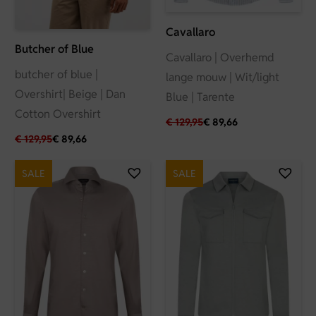
Cavallaro
Butcher of Blue
Cavallaro | Overhemd
butcher of blue |
lange mouw | Wit/light
Overshirt| Beige | Dan
Blue | Tarente
Cotton Overshirt
€
129,95
€
89,66
€
129,95
€
89,66
SALE
SALE