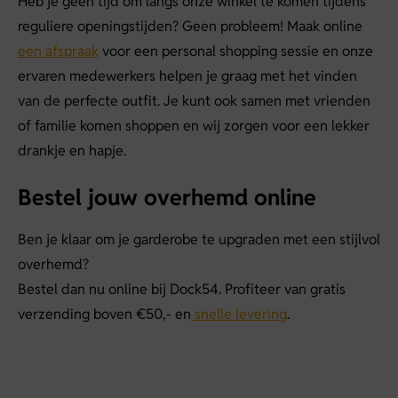
Heb je geen tijd om langs onze winkel te komen tijdens
reguliere openingstijden? Geen probleem! Maak online
een afspraak
voor een personal shopping sessie en onze
ervaren medewerkers helpen je graag met het vinden
van de perfecte outfit. Je kunt ook samen met vrienden
of familie komen shoppen en wij zorgen voor een lekker
drankje en hapje.
Bestel jouw overhemd online
Ben je klaar om je garderobe te upgraden met een stijlvol
overhemd?
Bestel dan nu online bij Dock54. Profiteer van gratis
verzending boven €50,- en
snelle levering
.