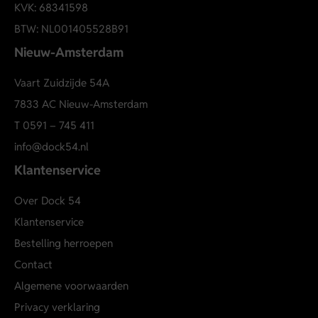
KVK: 68341598
BTW: NL001405528B91
Nieuw-Amsterdam
Vaart Zuidzijde 54A
7833 AC Nieuw-Amsterdam
T
0591 – 745 411
info@dock54.nl
Klantenservice
Over Dock 54
Klantenservice
Bestelling herroepen
Contact
Algemene voorwaarden
Privacy verklaring